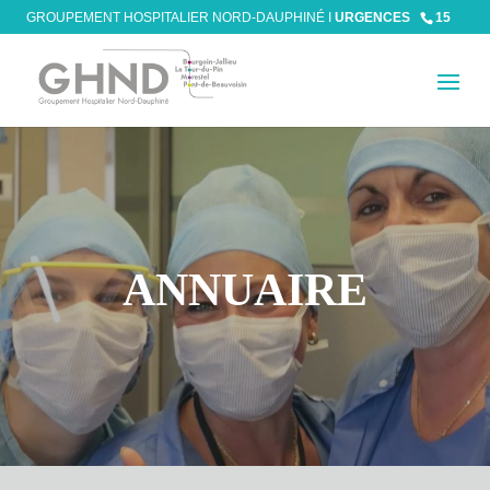
GROUPEMENT HOSPITALIER NORD-DAUPHINÉ I
URGENCES
15
ANNUAIRE