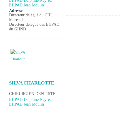
EHPAD Delphine Neyret
,
EHPAD Jean Moulin
Adresse
Directeur délégué du CHI
Morestel
Directeur délégué des EHPAD
du GHND
SILVA CHARLOTTE
CHIRURGIEN DENTISTE
EHPAD Delphine Neyret
,
EHPAD Jean Moulin